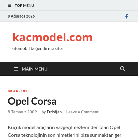
TOP MENU
8 Ağustos 2026
kacmodel.com
otomobil beğendirme sitesi
MAIN MENU
DIĞER
/
OPEL
Opel Corsa
8 Temmuz 2009
-
by
Erdoğan
-
Leave a Comment
Küçük model araçların vazgeçilmezlerinden olan Opel
Corsa teknolojinin son nimetlerini bize sunmaktan geri