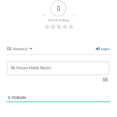
0
Article Rating
Abone ol
Login
0
YORUM