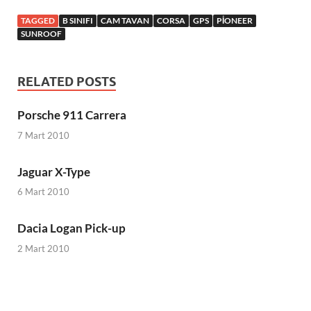
TAGGED
B SINIFI
CAM TAVAN
CORSA
GPS
PIONEER
SUNROOF
RELATED POSTS
Porsche 911 Carrera
7 Mart 2010
Jaguar X-Type
6 Mart 2010
Dacia Logan Pick-up
2 Mart 2010