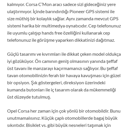
kalmıyor. Corsa C’Mon aracı sadece sizi gideceğiniz yere
ulaştırmıyor. İçinde barındırdığı Pioneer GPS sistemi ile
size müthiş bir kolaylık sağlar. Aynı zamanda mevcut GPS
sistemi harika bir multimedya oynatıcıdır. Cep telefonunuz
ile uyumlu çalışıp hands free özelliğini kullanarak cep
telefonunuz ile görüşme yaparken dikkatinizi dağıtmaz.
Güçlü tasarımı ve kıvrımları ile dikkat çeken model oldukça
iyi gözüküyor. Ön camının geniş olmasının yanında şeffaf
üst tavanı ile manzarayı kaçırmamanızı sağlıyor. Bu şeffaf
tavan otomobilinizin ferah bir havaya kavuşması için güzel
bir opsiyon. Şık göstergeleri, direksiyon üzerindeki
kumanda butonları ile iç tasarım olarak da mükemmeliği
üst düzeyde tutulmuş.
Opel Corsa her zaman için çok yönlü bir otomobildir. Bunu
unutmamalısınız. Küçük çaplı otomobillerde bagaj büyük
sıkıntıdır. Bisiklet vs. gibi büyük nesneleri taşımak için