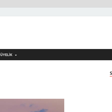
ÜYELIK