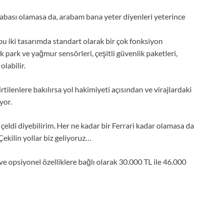
rabası olamasa da, arabam bana yeter diyenleri yeterince
u iki tasarımda standart olarak bir çok fonksiyon
 park ve yağmur sensörleri, çeşitli güvenlik paketleri,
labilir.
rtilenlere bakılırsa yol hakimiyeti açısından ve virajlardaki
yor.
ldi diyebilirim. Her ne kadar bir Ferrari kadar olamasa da
Çekilin yollar biz geliyoruz…
 ve opsiyonel özelliklere bağlı olarak 30.000 TL ile 46.000