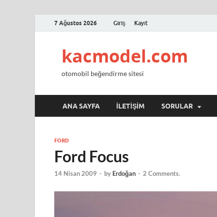
7 Ağustos 2026
Giriş
Kayıt
kacmodel.com
otomobil beğendirme sitesi
ANA SAYFA
İLETIŞIM
SORULAR
FORD
Ford Focus
14 Nisan 2009
-
by
Erdoğan
-
2 Comments.