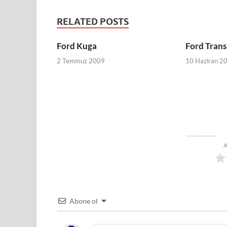
RELATED POSTS
Ford Kuga
Ford Trans
2 Temmuz 2009
10 Haziran 2
A
Abone ol