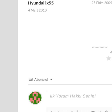
Hyundai ix55
25 Ekim 200
4 Mart 2010
A
Abone ol