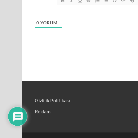
0
YORUM
Gizlilik Politikası
Reklam