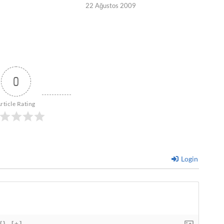
9
22 Ağustos 2009
0
rticle Rating
Login
{}
[+]