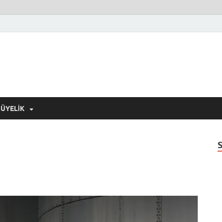
ÜYELIK