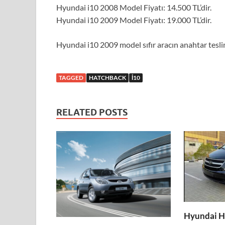
Hyundai i10 2008 Model Fiyatı: 14.500 TL’dir.
Hyundai i10 2009 Model Fiyatı: 19.000 TL’dir.
Hyundai i10 2009 model sıfır aracın anahtar teslim 
TAGGED
HATCHBACK
I10
RELATED POSTS
Hyundai 