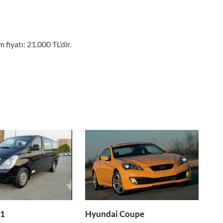
fiyatı: 21.000 TL’dir.
H1
Hyundai Coupe